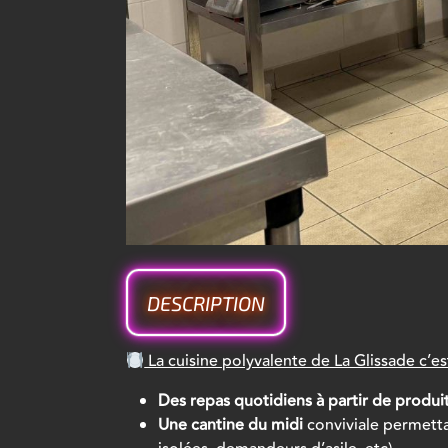
DESCRIPTION
La cuisine polyvalente de La Glissade c’e
Des repas quotidiens à partir de produits
Une cantine du midi
conviviale permettan