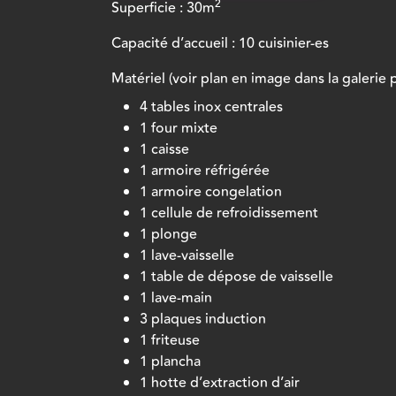
2
Superficie : 30m
Capacité d’accueil : 10 cuisinier-es
Matériel (voir plan en image dans la galerie 
4 tables inox centrales
1 four mixte
1 caisse
1 armoire réfrigérée
1 armoire congelation
1 cellule de refroidissement
1 plonge
1 lave-vaisselle
1 table de dépose de vaisselle
1 lave-main
3 plaques induction
1 friteuse
1 plancha
1 hotte d’extraction d’air