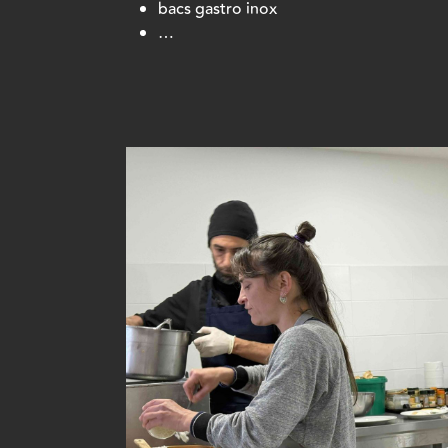
bacs gastro inox
…