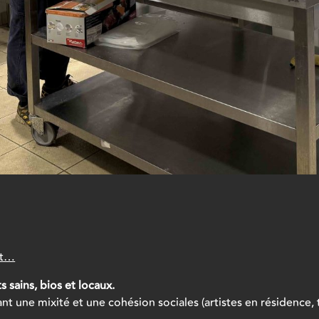
st…
 sains, bios et locaux.
t une mixité et une cohésion sociales (artistes en résidence, 