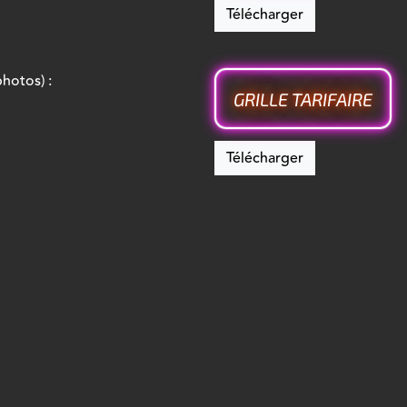
Télécharger
photos) :
GRILLE TARIFAIRE
Télécharger