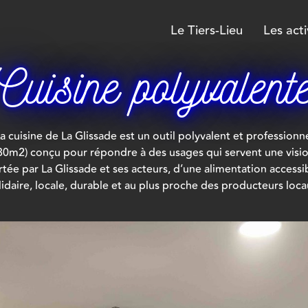
Le Tiers-Lieu
Les acti
Cuisine polyvalent
a cuisine de La Glissade est un outil polyvalent et professionn
30m2) conçu pour répondre à des usages qui servent une visi
tée par La Glissade et ses acteurs, d’une alimentation accessi
lidaire, locale, durable et au plus proche des producteurs loca