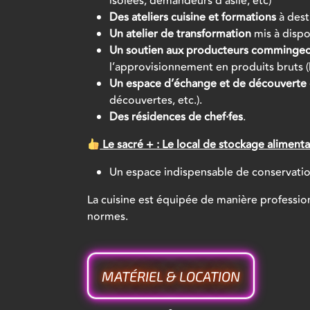
isolées, demandeurs d’asile, etc)
Des ateliers cuisine et formations
à dest
Un atelier de transformation
mis à dispo
Un soutien aux producteurs commingeo
l’approvisionnement en produits bruts (lé
Un espace d’échange et de découverte de
découvertes, etc.).
Des résidences de chef·fes
.
Le sacré + : Le local de stockage alimentai
Un espace indispensable de conservation
La cuisine est équipée de manière professio
normes.
MATÉRIEL & LOCATION