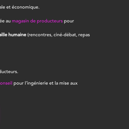
iale et économique.
iée au
magasin de producteurs
pour
aille humaine
(rencontres, ciné-débat, repas
ducteurs.
onseil
pour l’ingénierie et la mise aux