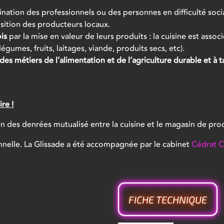
ination des professionnels ou des personnes en difficulté soc
sition des producteurs locaux.
is
par la mise en valeur de leurs produits : la cuisine est assoc
gumes, fruits, laitages, viande, produits secs, etc).
s métiers de l’alimentation et de l’agriculture durable et à t
re !
 des denrées mutualisé entre la cuisine et le magasin de pro
nnelle. La Glissade a été accompagnée par le cabinet
Cédrat C
FICHE TECHNIQUE