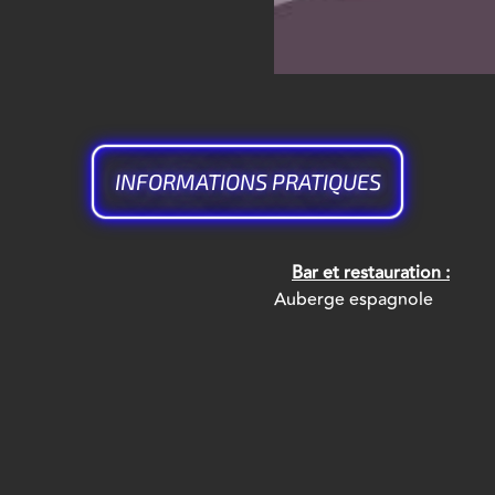
INFORMATIONS PRATIQUES
Bar et restauration :
Auberge espagnole