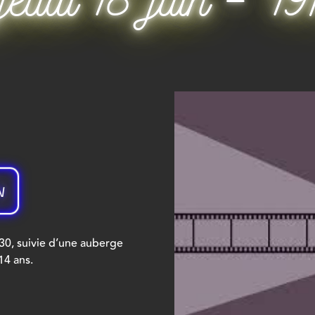
N
30, suivie d’une auberge
14 ans.