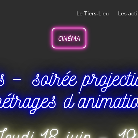
Le Tiers-Lieu
Les acti
CINÉMA
– soirée projecti
étrages d’animati
Jeudi 18 juin – 19